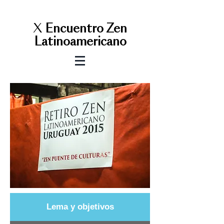
X
E
ncuentro Zen
Latinoamericano
Lema y objetivos