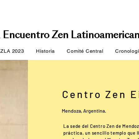
X
E
ncuentro Zen Latinoamerica
ZLA 2023
Historia
Comité Central
Cronolog
Centro Zen E
Mendoza, Argentina.
La sede del Centro Zen de Mendoza
práctica, un sencillo templo que 